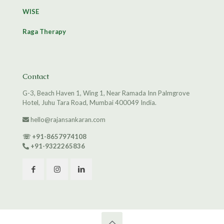
WISE
Raga Therapy
Contact
G-3, Beach Haven 1, Wing 1, Near Ramada Inn Palmgrove
Hotel, Juhu Tara Road, Mumbai 400049 India.
hello@rajansankaran.com
☏
+91-8657974108
+91-9322265836