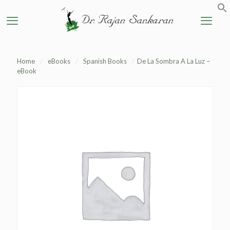
Home
/
eBooks
/
Spanish Books
/
De La Sombra A La Luz –
eBook