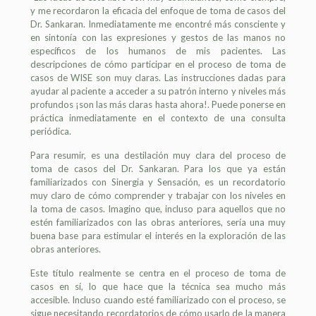
y me recordaron la eficacia del enfoque de toma de casos del
Dr. Sankaran. Inmediatamente me encontré más consciente y
en sintonía con las expresiones y gestos de las manos no
específicos de los humanos de mis pacientes. Las
descripciones de cómo participar en el proceso de toma de
casos de WISE son muy claras. Las instrucciones dadas para
ayudar al paciente a acceder a su patrón interno y niveles más
profundos ¡son las más claras hasta ahora!. Puede ponerse en
práctica inmediatamente en el contexto de una consulta
periódica.
Para resumir, es una destilación muy clara del proceso de
toma de casos del Dr. Sankaran. Para los que ya están
familiarizados con Sinergia y Sensación, es un recordatorio
muy claro de cómo comprender y trabajar con los niveles en
la toma de casos. Imagino que, incluso para aquellos que no
estén familiarizados con las obras anteriores, sería una muy
buena base para estimular el interés en la exploración de las
obras anteriores.
Este título realmente se centra en el proceso de toma de
casos en sí, lo que hace que la técnica sea mucho más
accesible. Incluso cuando esté familiarizado con el proceso, se
sigue necesitando recordatorios de cómo usarlo de la manera