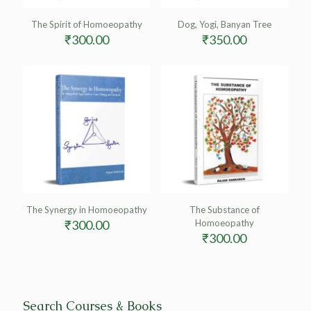
The Spirit of Homoeopathy
Dog, Yogi, Banyan Tree
₹
300.00
₹
350.00
The Synergy in Homoeopathy
The Substance of
₹
300.00
Homoeopathy
₹
300.00
Search Courses & Books